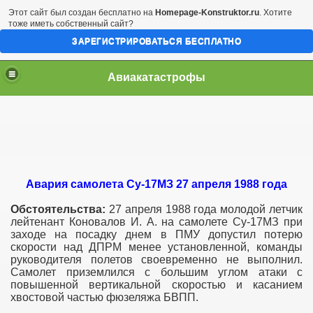
Этот сайт был создан бесплатно на
Homepage-Konstruktor.ru
. Хотите
тоже иметь собственный сайт?
ЗАРЕГИСТРИРОВАТЬСЯ БЕСПЛАТНО
Авиакатастрофы
Авария самолета Су-17МЗ 27 апреля 1988 года
Обстоятельства:
27 апреля 1988 года молодой летчик
лейтенант Коновалов И. А. на самолете Су-17МЗ при
заходе на посадку днем в ПМУ допустил потерю
скорости над ДПРМ менее установленной, команды
руководителя полетов своевременно не выполнил.
Самолет приземлился с большим углом атаки с
повышенной вертикальной скоростью и касанием
хвостовой частью фюзеляжа БВПП.